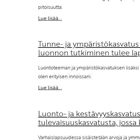
pitoisuutta.
Lue lisää...
Tunne- ja ympäristökasvatus 
luonnon tutkiminen tulee lap
Luontoteeman ja ympäristökasvatuksen lisäksi k
olen erityisen innoissani.
Lue lisää...
Luonto- ja kestävyyskasvatus 
tulevaisuuskasvatusta, joss
Varhaislapsuudessa sisäistetään arvoja ja ymmä