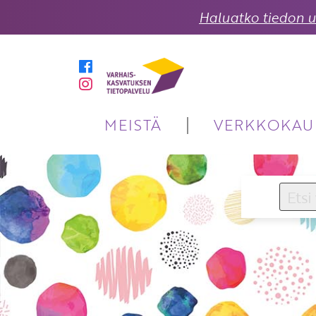
Haluatko tiedon uu
MEISTÄ
VERKKOKAU