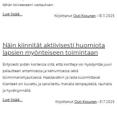
tähän toiveeseeni vastauksen.
Lue lisää...
Kirjoittanut:
Outi Kosunen
- 18.11.2025
Näin kiinnität aktiivisesti huomiota
lapsien myönteiseen toimintaan
Erityisesti pidän korteissa siitä, että kortteja voi hyödyntää juuri
palautteen antamisessa ja kehumisessa sekä
toiminnanohjauksessa. Haastavatkin ja lasta kuormittavat
tilanteet on kuvattu ja sanoitettu ihanalla lempeydellä, rauhalla
ja hyväksynnällä.
Lue lisää...
Kirjoittanut:
Outi Kosunen
- 31.7.2025