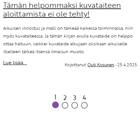
Tämän helpommaksi kuvataiteen
aloittamista ei ole tehty!
Aikuisen innostus ja malli on tärkeää kaikessa toiminnassa, niin
myös kuvataiteessa. Ja tämän kirjan avulla kuvataide on helppo
ottaa haltuun, vaikkei kuvataide alkujaan olisikaan aikuiselle
itselleen tärkeä itsensä ilmaisun muoto.
Lue lisää...
Kirjoittanut:
Outi Kosunen
- 25.4.2025
1
2
3
4