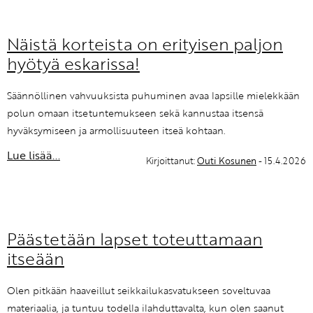
Näistä korteista on erityisen paljon
hyötyä eskarissa!
Säännöllinen vahvuuksista puhuminen avaa lapsille mielekkään
polun omaan itsetuntemukseen sekä kannustaa itsensä
hyväksymiseen ja armollisuuteen itseä kohtaan.
Lue lisää...
Kirjoittanut:
Outi Kosunen
- 15.4.2026
Päästetään lapset toteuttamaan
itseään
Olen pitkään haaveillut seikkailukasvatukseen soveltuvaa
materiaalia, ja tuntuu todella ilahduttavalta, kun olen saanut