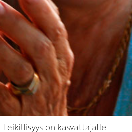
Leikillisyys on kasvattajalle