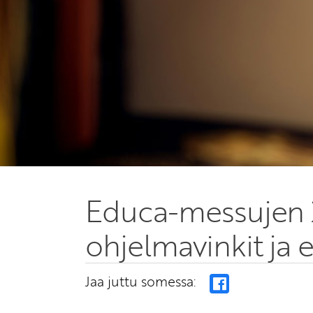
Educa-messujen 
ohjelmavinkit ja 
Jaa juttu somessa: