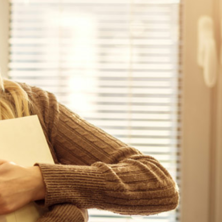
vatuksen Tietopalvelun