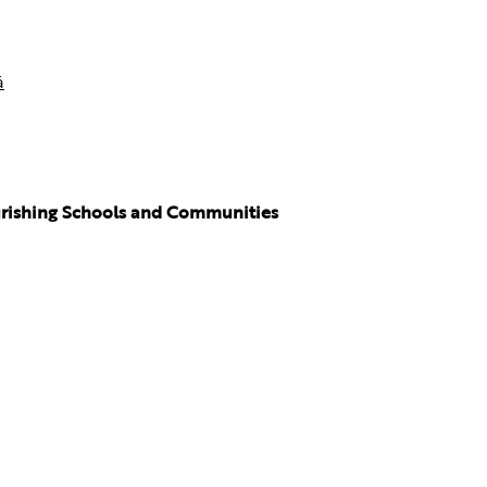
ä
ourishing Schools and Communities