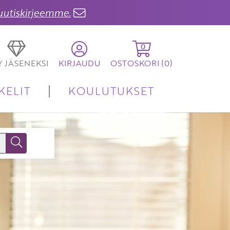
 uutiskirjeemme.
0
TY JÄSENEKSI
KIRJAUDU
OSTOSKORI (
0
)
KELIT
KOULUTUKSET