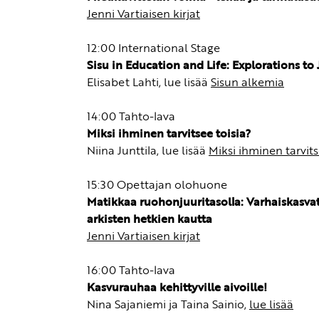
Jenni Vartiaisen kirjat
12:00 International Stage
Sisu in Education and Life: Explorations to
Elisabet Lahti, lue lisää
Sisun alkemia
14:00 Tahto-lava
Miksi ihminen tarvitsee toisia?
Niina Junttila, lue lisää
Miksi ihminen tarvits
15:30 Opettajan olohuone
Matikkaa ruohonjuuritasolla: Varhaiskasvat
arkisten hetkien kautta
Jenni Vartiaisen kirjat
16:00 Tahto-lava
Kasvurauhaa kehittyville aivoille!
Nina Sajaniemi ja Taina Sainio,
lue lisää