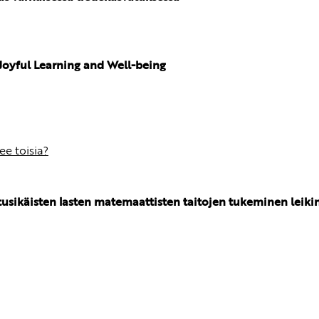
 Joyful Learning and Well-being
ee toisia?
usikäisten lasten matemaattisten taitojen tukeminen leikin