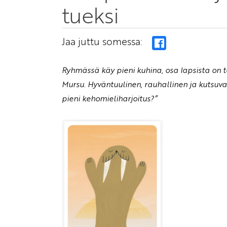
tueksi
Jaa juttu somessa:
Ryhmässä käy pieni kuhina, osa lapsista on 
Mursu. Hyväntuulinen, rauhallinen ja kutsuv
pieni kehomieliharjoitus?”