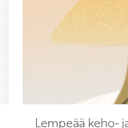
Lempeää keho- ja