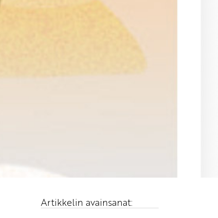
n
Artikkelin avainsanat: