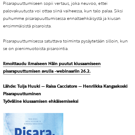
Pisarapuuttumiseen sopii vertaus, joka neuvoo, ettei
palovakuutusta voi ottaa siinä vaiheessa, kun talo palaa. Siksi
puhumme pisarapuuttumisessa ennaltaehkäisystä ja kiusan
ensimmäisistä pisaroista.
Pisarapuuttumisessa satuttava toiminta pysäytetään silloin, kun
se on pienimuotoista pisarointia.
Ilmoittaudu ilmaiseen Näin puutut kiusaamiseen
pisarapuuttumisen avulla -webinaariin 26.2.
Lähde: Tuija Huuki — Raisa Cacciatore — Henriikka Kangaskoski
Pisarapuuttuminen
Työväline kiusaamisen ehkäisemiseksi