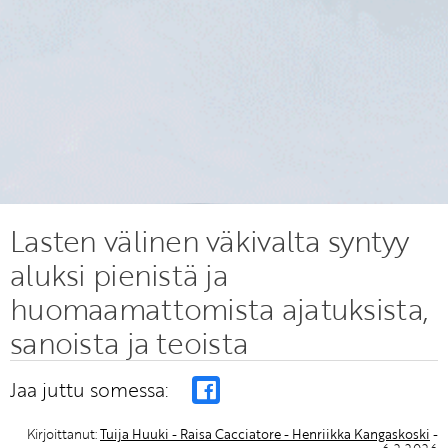
Lasten välinen väkivalta syntyy
aluksi pienistä ja
huomaamattomista ajatuksista,
sanoista ja teoista
Jaa juttu somessa:
Kirjoittanut:
Tuija Huuki - Raisa Cacciatore - Henriikka Kangaskoski
-