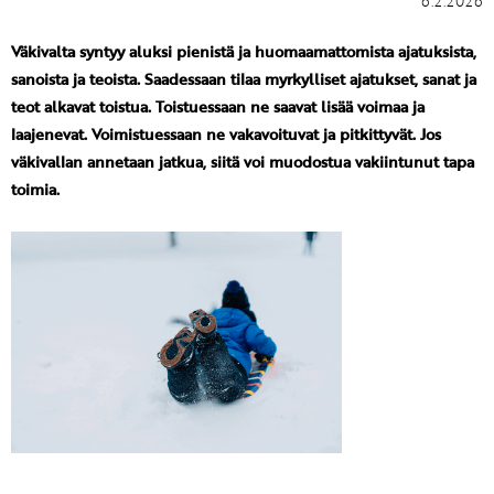
6.2.2026
Väkivalta syntyy aluksi pienistä ja huomaamattomista ajatuksista,
sanoista ja teoista. Saadessaan tilaa myrkylliset ajatukset, sanat ja
teot alkavat toistua. Toistuessaan ne saavat lisää voimaa ja
laajenevat. Voimistuessaan ne vakavoituvat ja pitkittyvät. Jos
väkivallan annetaan jatkua, siitä voi muodostua vakiintunut tapa
toimia.