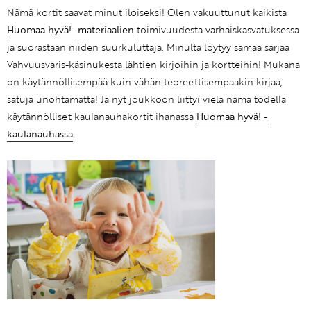
Nämä kortit saavat minut iloiseksi! Olen vakuuttunut kaikista
Huomaa hyvä! -materiaalien
toimivuudesta varhaiskasvatuksessa
ja suorastaan niiden suurkuluttaja. Minulta löytyy samaa sarjaa
Vahvuusvaris-käsinukesta lähtien kirjoihin ja kortteihin! Mukana
on käytännöllisempää kuin vähän teoreettisempaakin kirjaa,
satuja unohtamatta! Ja nyt joukkoon liittyi vielä nämä todella
käytännölliset kaulanauhakortit ihanassa
Huomaa hyvä! -
kaulanauhassa
.