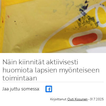
Näin kiinnität aktiivisesti
huomiota lapsien myönteiseen
toimintaan
Jaa juttu somessa:
Kirjoittanut:
Outi Kosunen
- 31.7.2025