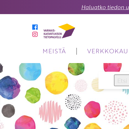
Haluatko tiedon uu
MEISTÄ
VERKKOKAU