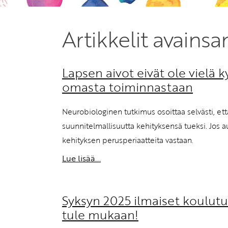
Artikkelit avainsa
Lapsen aivot eivät ole vielä
omasta toiminnastaan
Neurobiologinen tutkimus osoittaa selvästi, että
suunnitelmallisuutta kehityksensä tueksi. Jos a
kehityksen perusperiaatteita vastaan.
Lue lisää...
Syksyn 2025 ilmaiset koulutu
tule mukaan!