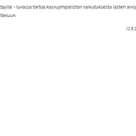
tajille - luvassa tietoa kasvuympäristön vaikutuksesta lasten aivo
itteluun.
12.8