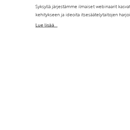
Syksyllä järjestämme ilmaiset webinaarit kasvat
kehitykseen ja ideoita itsesäätelytaitojen harjo
Lue lisää...